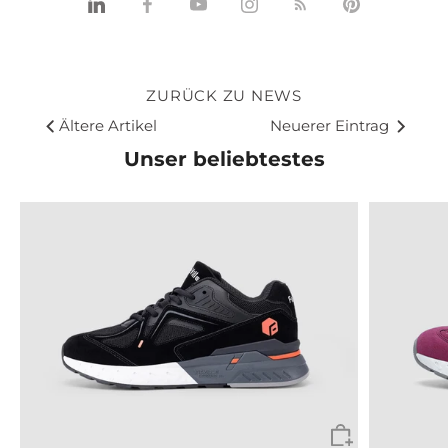
Linkedin
Teilen
Youtube
Instagram
RSS
Pinnen
ZURÜCK ZU NEWS
Ältere Artikel
Neuerer Eintrag
Unser beliebtestes