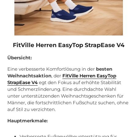
FitVille Herren EasyTop StrapEase V4
Übersicht:
Eine verbesserte Komfortlösung in der
besten
Weihnachtsaktion
, der
FitVille Herren EasyTop
StrapEase V4
egt den Fokus auf erhöhte Stabilität
und Schmerzlinderung. Eine durchdachte Wahl
unter unterstützenden Weihnachtsgeschenken für
Männer, die fortschrittlichen Fußschutz suchen, ohne
auf Stil zu verzichten.
Hauptmerkmale:
Verbesserte Fußgewölbeunterstützung für