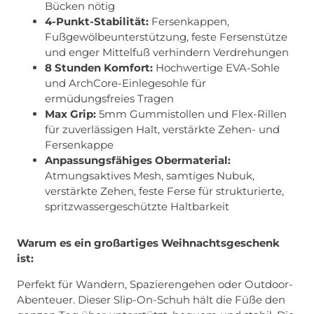
Bücken nötig
4-Punkt-Stabilität:
Fersenkappen,
Fußgewölbeunterstützung, feste Fersenstütze
und enger Mittelfuß verhindern Verdrehungen
8 Stunden Komfort:
Hochwertige EVA-Sohle
und ArchCore-Einlegesohle für
ermüdungsfreies Tragen
Max Grip:
5mm Gummistollen und Flex-Rillen
für zuverlässigen Halt, verstärkte Zehen- und
Fersenkappe
Anpassungsfähiges Obermaterial:
Atmungsaktives Mesh, samtiges Nubuk,
verstärkte Zehen, feste Ferse für strukturierte,
spritzwassergeschützte Haltbarkeit
Warum es ein großartiges Weihnachtsgeschenk
ist:
Perfekt für Wandern, Spazierengehen oder Outdoor-
Abenteuer. Dieser Slip-On-Schuh hält die Füße den