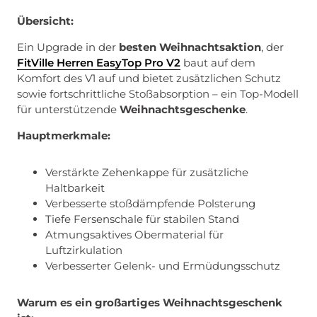
Übersicht:
Ein Upgrade in der
besten Weihnachtsaktion
, der
FitVille Herren EasyTop Pro V2
baut auf dem
Komfort des V1 auf und bietet zusätzlichen Schutz
sowie fortschrittliche Stoßabsorption – ein Top-Modell
für unterstützende
Weihnachtsgeschenke
.
Hauptmerkmale:
Verstärkte Zehenkappe für zusätzliche
Haltbarkeit
Verbesserte stoßdämpfende Polsterung
Tiefe Fersenschale für stabilen Stand
Atmungsaktives Obermaterial für
Luftzirkulation
Verbesserter Gelenk- und Ermüdungsschutz
Warum es ein großartiges Weihnachtsgeschenk