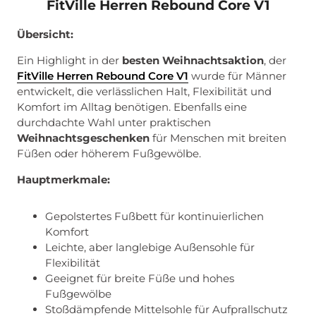
FitVille Herren Rebound Core V1
Übersicht:
Ein Highlight in der
besten Weihnachtsaktion
, der
FitVille Herren Rebound Core V1
wurde für Männer
entwickelt, die verlässlichen Halt, Flexibilität und
Komfort im Alltag benötigen. Ebenfalls eine
durchdachte Wahl unter praktischen
Weihnachtsgeschenken
für Menschen mit breiten
Füßen oder höherem Fußgewölbe.
Hauptmerkmale:
Gepolstertes Fußbett für kontinuierlichen
Komfort
Leichte, aber langlebige Außensohle für
Flexibilität
Geeignet für breite Füße und hohes
Fußgewölbe
Stoßdämpfende Mittelsohle für Aufprallschutz