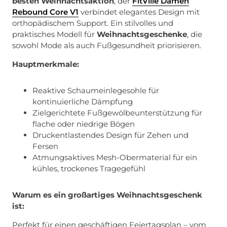
besten Weihnachtsaktion
, der
FitVille Damen
Rebound Core V1
verbindet elegantes Design mit
orthopädischem Support. Ein stilvolles und
praktisches Modell für
Weihnachtsgeschenke
, die
sowohl Mode als auch Fußgesundheit priorisieren.
Hauptmerkmale:
Reaktive Schaumeinlegesohle für
kontinuierliche Dämpfung
Zielgerichtete Fußgewölbeunterstützung für
flache oder niedrige Bögen
Druckentlastendes Design für Zehen und
Fersen
Atmungsaktives Mesh-Obermaterial für ein
kühles, trockenes Tragegefühl
Warum es ein großartiges Weihnachtsgeschenk
ist:
Perfekt für einen geschäftigen Feiertagsplan – vom