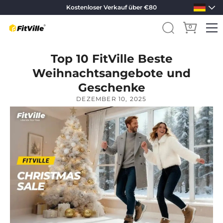
Kostenloser Verkauf über €80
0
Direkt
Top 10 FitVille Beste
zum
Inhalt
Weihnachtsangebote und
Geschenke
DEZEMBER 10, 2025