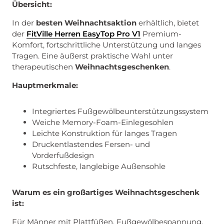
Übersicht:
In der
besten Weihnachtsaktion
erhältlich, bietet
der
FitVille Herren EasyTop Pro V1
Premium-
Komfort, fortschrittliche Unterstützung und langes
Tragen. Eine äußerst praktische Wahl unter
therapeutischen
Weihnachtsgeschenken
.
Hauptmerkmale:
Integriertes Fußgewölbeunterstützungssystem
Weiche Memory-Foam-Einlegesohlen
Leichte Konstruktion für langes Tragen
Druckentlastendes Fersen- und
Vorderfußdesign
Rutschfeste, langlebige Außensohle
Warum es ein großartiges Weihnachtsgeschenk
ist:
Für Männer mit Plattfüßen, Fußgewölbespannung,