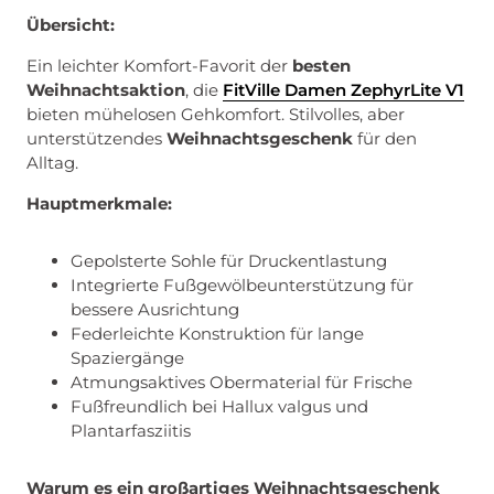
Übersicht:
Ein leichter Komfort-Favorit der
besten
Weihnachtsaktion
, die
FitVille Damen ZephyrLite V1
bieten mühelosen Gehkomfort. Stilvolles, aber
unterstützendes
Weihnachtsgeschenk
für den
Alltag.
Hauptmerkmale:
Gepolsterte Sohle für Druckentlastung
Integrierte Fußgewölbeunterstützung für
bessere Ausrichtung
Federleichte Konstruktion für lange
Spaziergänge
Atmungsaktives Obermaterial für Frische
Fußfreundlich bei Hallux valgus und
Plantarfasziitis
Warum es ein großartiges Weihnachtsgeschenk