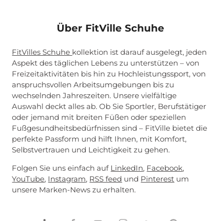
Über FitVille Schuhe
FitVilles Schuhe
kollektion ist darauf ausgelegt, jeden
Aspekt des täglichen Lebens zu unterstützen – von
Freizeitaktivitäten bis hin zu Hochleistungssport, von
anspruchsvollen Arbeitsumgebungen bis zu
wechselnden Jahreszeiten. Unsere vielfältige
Auswahl deckt alles ab. Ob Sie Sportler, Berufstätiger
oder jemand mit breiten Füßen oder speziellen
Fußgesundheitsbedürfnissen sind – FitVille bietet die
perfekte Passform und hilft Ihnen, mit Komfort,
Selbstvertrauen und Leichtigkeit zu gehen.
Folgen Sie uns einfach auf
LinkedIn
,
Facebook
,
YouTube
,
Instagram
,
RSS feed
und
Pinterest
um
unsere Marken-News zu erhalten.