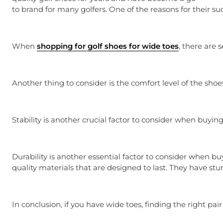
to brand for many golfers. One of the reasons for their su
When
shopping for golf shoes for wide toes
, there are 
Another thing to consider is the comfort level of the sh
Stability is another crucial factor to consider when buyin
Durability is another essential factor to consider when b
quality materials that are designed to last. They have st
In conclusion, if you have wide toes, finding the right pa