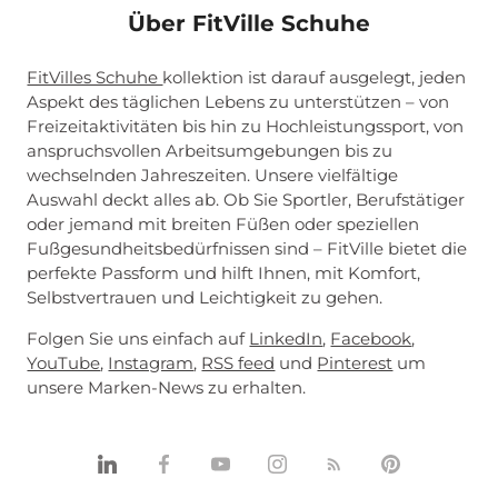
Über FitVille Schuhe
FitVilles Schuhe
kollektion ist darauf ausgelegt, jeden
Aspekt des täglichen Lebens zu unterstützen – von
Freizeitaktivitäten bis hin zu Hochleistungssport, von
anspruchsvollen Arbeitsumgebungen bis zu
wechselnden Jahreszeiten. Unsere vielfältige
Auswahl deckt alles ab. Ob Sie Sportler, Berufstätiger
oder jemand mit breiten Füßen oder speziellen
Fußgesundheitsbedürfnissen sind – FitVille bietet die
perfekte Passform und hilft Ihnen, mit Komfort,
Selbstvertrauen und Leichtigkeit zu gehen.
Folgen Sie uns einfach auf
LinkedIn
,
Facebook
,
YouTube
,
Instagram
,
RSS feed
und
Pinterest
um
unsere Marken-News zu erhalten.
Linkedin
Teilen
Youtube
Instagram
RSS
Pinnen