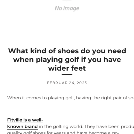
What kind of shoes do you need
when playing golf if you have
wider feet
FEBRUAR 24, 2023
When it comes to playing golf, having the right pair of sho
Fitville is a well-
known brand
in the golfing world. They have been prod
quality golf shoes for years and have become a go-