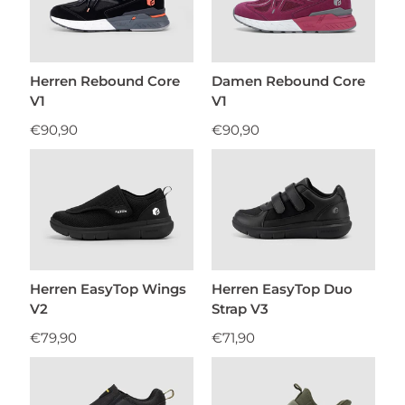
Herren Rebound Core
Damen Rebound Core
V1
V1
€90,90
€90,90
Herren EasyTop Wings
Herren EasyTop Duo
V2
Strap V3
€79,90
€71,90