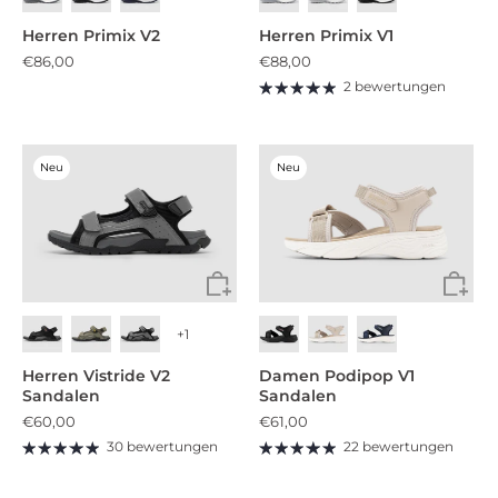
Herren Primix V2
Herren Primix V1
€86,00
€88,00
2 bewertungen
Neu
Neu
+1
Herren Vistride V2
Damen Podipop V1
Sandalen
Sandalen
€60,00
€61,00
30 bewertungen
22 bewertungen