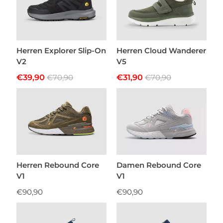
Herren Explorer Slip-On
Herren Cloud Wanderer
V2
V5
€39,90
€70,90
€31,90
€70,90
Herren Rebound Core
Damen Rebound Core
V1
V1
€90,90
€90,90