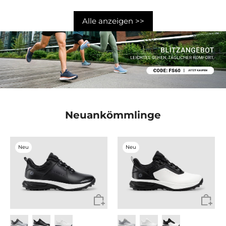
Alle anzeigen >>
Neuankömmlinge
Neu
Neu