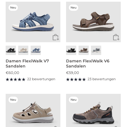
Neu
Neu
Damen FlexiWalk V7
Damen FlexiWalk V6
Sandalen
Sandalen
€60,00
€59,00
22 bewertungen
23 bewertungen
Neu
Neu