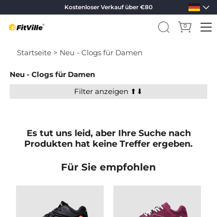
Kostenloser Verkauf über €80
0
Direkt
Startseite
> Neu - Clogs für Damen
zum
Inhalt
Neu - Clogs für Damen
Filter anzeigen ⬆⬇
Es tut uns leid, aber Ihre Suche nach
Produkten hat keine Treffer ergeben.
Für Sie empfohlen