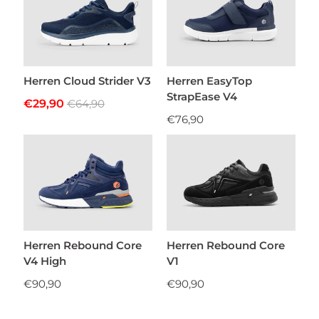
Herren Cloud Strider V3
Herren EasyTop
StrapEase V4
€29,90
€64,90
€76,90
Herren Rebound Core
Herren Rebound Core
V4 High
V1
€90,90
€90,90