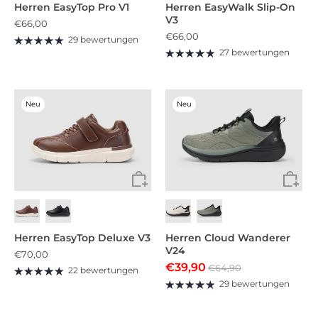
Herren EasyTop Pro V1
Herren EasyWalk Slip-On
V3
€66,00
€66,00
29 bewertungen
27 bewertungen
Neu
Neu
Herren EasyTop Deluxe V3
Herren Cloud Wanderer
V24
€70,00
€39,90
€64,90
22 bewertungen
29 bewertungen