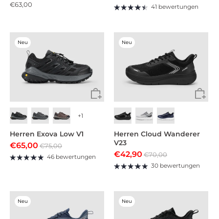
€63,00
41 bewertungen
Neu
Neu
+1
Herren Exova Low V1
Herren Cloud Wanderer
V23
€65,00
€75,00
€42,90
€70,00
46 bewertungen
30 bewertungen
Neu
Neu