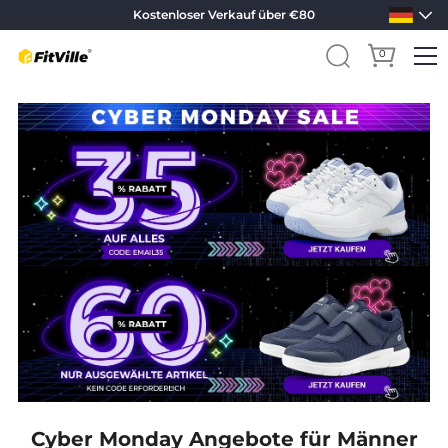
Kostenloser Verkauf über €80
0
Direkt
zum
Inhalt
Cyber Monday Angebote für Männer