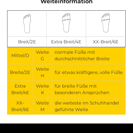
Weiteinformation
Breit
/2E
Extra Breit/4E
XX-
Breit
/6E
Weite
normale Füße mit
Mittel/D
G
durchschnittlicher Breite
Weite
Breite/2E
für etwas kräftigere, volle Füße
H
Extra
Weite
für breite Füße mit
Breit/4E
K
besonderen Ansprüchen
XX-
Weite
die weiteste im Schuhhandel
Breit/6E
M
geführte Weite